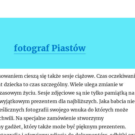
fotograf Piastów
owaniem cieszą się także sesje ciążowe. Czas oczekiwan
at dziecka to czas szczególny. Wiele ulega zmianie w
asowym życiu. Sesje zdjęciowe są nie tylko pamiątką na
 wyjątkowym prezentem dla najbliższych. Jaka babcia nie
ześlicznych fotografii swojego wnuka do których może
 chwili. Na specjalne zamówienie stworzymy
y gadżet, który także może być pięknym prezentem.
otografią i oferujemy zdjęcia do dokumentów, odbitki or