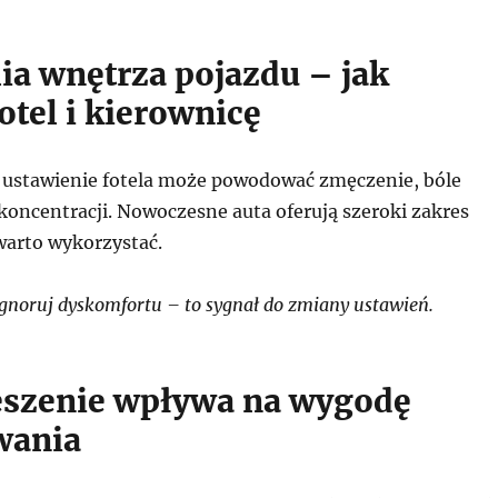
a wnętrza pojazdu – jak
otel i kierownicę
ustawienie fotela może powodować zmęczenie, bóle
koncentracji. Nowoczesne auta oferują szeroki zakres
 warto wykorzystać.
gnoruj dyskomfortu – to sygnał do zmiany ustawień.
eszenie wpływa na wygodę
wania