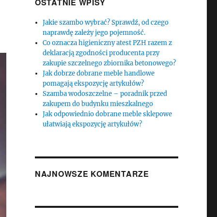
OSTATNIE WPISY
Jakie szambo wybrać? Sprawdź, od czego
naprawdę zależy jego pojemność.
Co oznacza higieniczny atest PZH razem z
deklaracją zgodności producenta przy
zakupie szczelnego zbiornika betonowego?
Jak dobrze dobrane meble handlowe
pomagają ekspozycję artykułów?
Szamba wodoszczelne – poradnik przed
zakupem do budynku mieszkalnego
Jak odpowiednio dobrane meble sklepowe
ułatwiają ekspozycję artykułów?
NAJNOWSZE KOMENTARZE