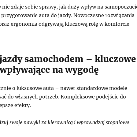
 nie zdaje sobie sprawy, jak duży wpływ na samopoczuci
przygotowanie auta do jazdy. Nowoczesne rozwiązania
oraz ergonomia odgrywają kluczową rolę w komforcie
 jazdy samochodem – kluczowe
 wpływające na wygodę
cznie o luksusowe auta – nawet standardowe modele
ać do własnych potrzeb. Kompleksowe podejście do
epsze efekty.
zuj swoje nawyki za kierownicą i wprowadzaj stopniowe