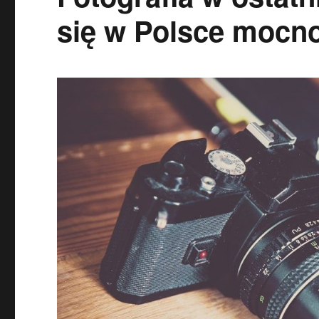
się w Polsce mocno