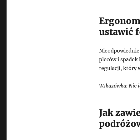
Ergonomi
ustawić f
Nieodpowiednie 
pleców i spadek 
regulacji, który
Wskazówka: Nie i
Jak zawi
podróżo