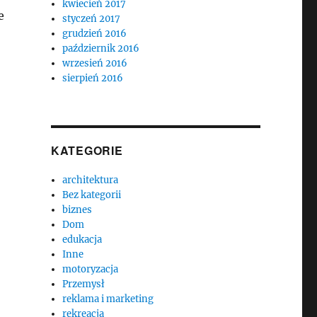
kwiecień 2017
e
styczeń 2017
grudzień 2016
październik 2016
wrzesień 2016
sierpień 2016
KATEGORIE
architektura
Bez kategorii
biznes
Dom
edukacja
Inne
motoryzacja
Przemysł
reklama i marketing
rekreacja