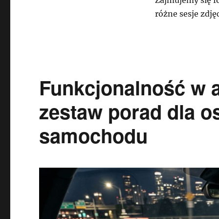
różne sesje zdję
Funkcjonalność w 
zestaw porad dla o
samochodu