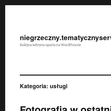
niegrzeczny.tematycznyser
Kolejna witryna oparta na WordPressie
Kategoria:
usługi
Fotografia w ostatn