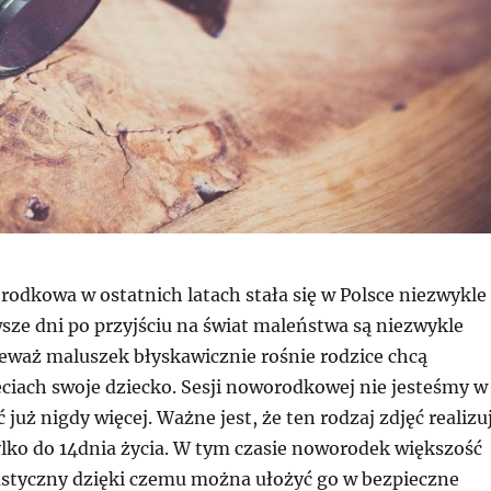
rodkowa w ostatnich latach stała się w Polsce niezwykle
sze dni po przyjściu na świat maleństwa są niezwykle
eważ maluszek błyskawicznie rośnie rodzice chcą
ęciach swoje dziecko. Sesji noworodkowej nie jesteśmy w
 już nigdy więcej. Ważne jest, że ten rodzaj zdjęć realizu
tylko do 14dnia życia. W tym czasie noworodek większość
plastyczny dzięki czemu można ułożyć go w bezpieczne