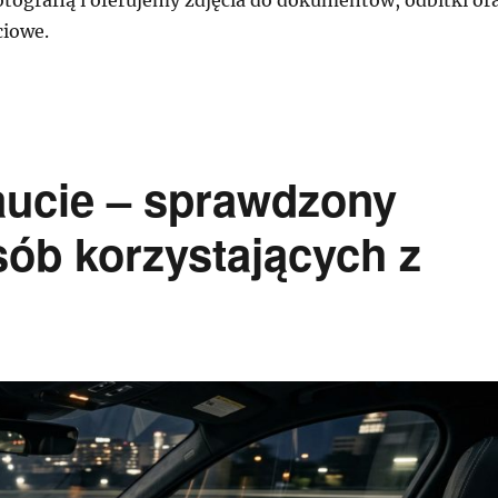
ciowe.
aucie – sprawdzony
sób korzystających z