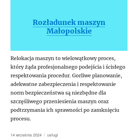
Rozładunek maszyn
Małopolskie
Relokacja maszyn to wielowątkowy proces,
który żąda profesjonalnego podejścia i ścisłego
respektowania procedur. Gorliwe planowanie,
adekwatne zabezpieczenia i respektowanie
norm bezpieczeństwa są niezbędne dla
szczęśliwego przeniesienia maszyn oraz
podtrzymania ich sprawności po zamknięciu
procesu.
Data
Kategorie
14 września 2024
usługi