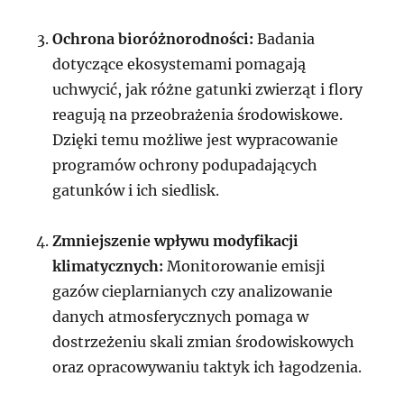
Ochrona bioróżnorodności:
Badania
dotyczące ekosystemami pomagają
uchwycić, jak różne gatunki zwierząt i flory
reagują na przeobrażenia środowiskowe.
Dzięki temu możliwe jest wypracowanie
programów ochrony podupadających
gatunków i ich siedlisk.
Zmniejszenie wpływu modyfikacji
klimatycznych:
Monitorowanie emisji
gazów cieplarnianych czy analizowanie
danych atmosferycznych pomaga w
dostrzeżeniu skali zmian środowiskowych
oraz opracowywaniu taktyk ich łagodzenia.