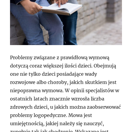
Problemy związane z prawidłową wymową
dotyczą coraz większej ilości dzieci. Obejmują
one nie tylko dzieci posiadające wady
rozwojowe albo choroby, jakich skutkiem jest
niepoprawna wymowa. W opinii specjalistów w
ostatnich latach znacznie wzrosła liczba
zdrowych dzieci, u jakich można zaobserwować
problemy logopedyczne. Mowa jest
umiejętnością, jakiej należy się nauczyć,
zupełnie tak jak chodzenie. Wskazane jest