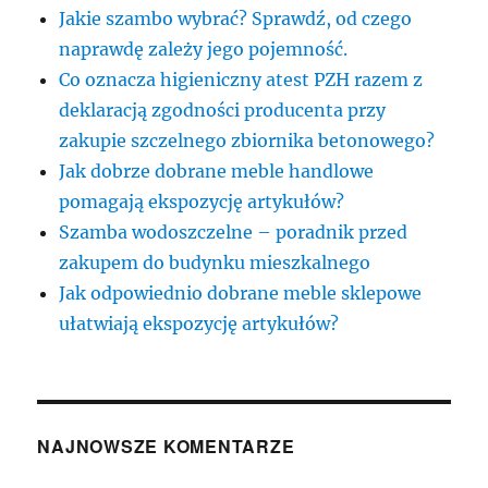
Jakie szambo wybrać? Sprawdź, od czego
naprawdę zależy jego pojemność.
Co oznacza higieniczny atest PZH razem z
deklaracją zgodności producenta przy
zakupie szczelnego zbiornika betonowego?
Jak dobrze dobrane meble handlowe
pomagają ekspozycję artykułów?
Szamba wodoszczelne – poradnik przed
zakupem do budynku mieszkalnego
Jak odpowiednio dobrane meble sklepowe
ułatwiają ekspozycję artykułów?
NAJNOWSZE KOMENTARZE