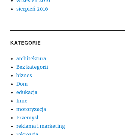
wrzesień 2016
sierpień 2016
KATEGORIE
architektura
Bez kategorii
biznes
Dom
edukacja
Inne
motoryzacja
Przemysł
reklama i marketing
rekreacja