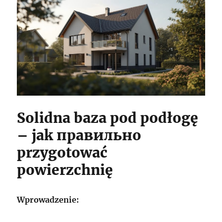
Solidna baza pod podłogę
– jak правильно
przygotować
powierzchnię
Wprowadzenie: