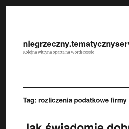
niegrzeczny.tematycznyser
Kolejna witryna oparta na WordPressie
Tag:
rozliczenia podatkowe firmy
Jak świadomie dobr