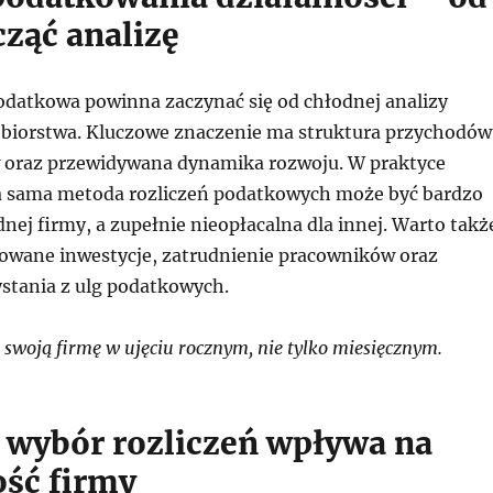
cząć analizę
odatkowa powinna zaczynać się od chłodnej analizy
iębiorstwa. Kluczowe znaczenie ma struktura przychodów
 oraz przewidywana dynamika rozwoju. W praktyce
ta sama metoda rozliczeń podatkowych może być bardzo
dnej firmy, a zupełnie nieopłacalna dla innej. Warto takż
owane inwestycje, zatrudnienie pracowników oraz
stania z ulg podatkowych.
swoją firmę w ujęciu rocznym, nie tylko miesięcznym.
 wybór rozliczeń wpływa na
ść firmy