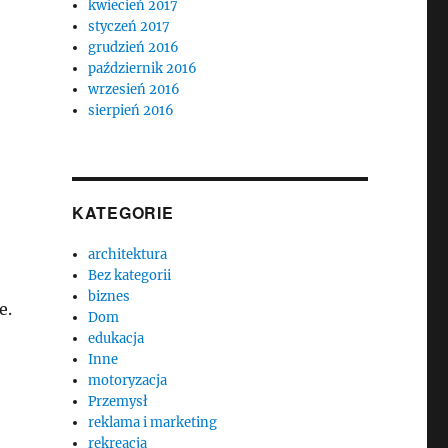
kwiecień 2017
styczeń 2017
grudzień 2016
październik 2016
wrzesień 2016
sierpień 2016
KATEGORIE
architektura
Bez kategorii
biznes
e.
Dom
edukacja
Inne
motoryzacja
Przemysł
reklama i marketing
rekreacja