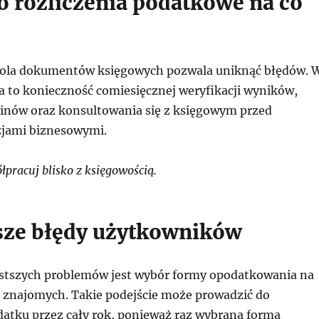
 o rozliczenia podatkowe na co
rola dokumentów księgowych pozwala uniknąć błędów. 
a to konieczność comiesięcznej weryfikacji wyników,
inów oraz konsultowania się z księgowym przed
zjami biznesowymi.
pracuj blisko z księgowością.
sze błędy użytkowników
stszych problemów jest wybór formy opodatkowania na
i znajomych. Takie podejście może prowadzić do
datku przez cały rok, ponieważ raz wybrana forma