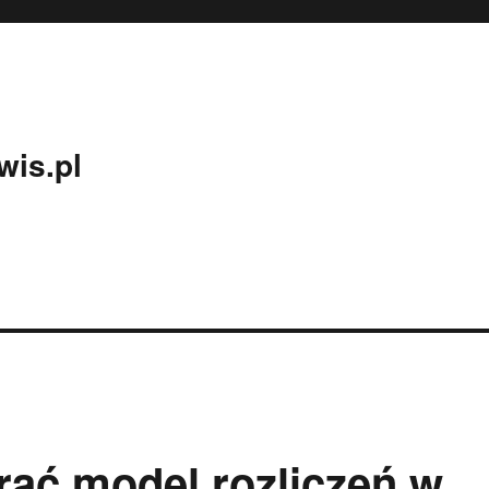
wis.pl
ać model rozliczeń w