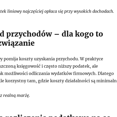
k liniowy najczęściej opłaca się przy wysokich dochodach.
od przychodów – dla kogo to
związanie
y pomija koszty uzyskania przychodu. W praktyce
zczoną księgowość i często niższy podatek, ale
ak możliwości odliczania wydatków firmowych. Dlatego
kle korzystny tam, gdzie koszty działalności są minimaln
z realną marżę.