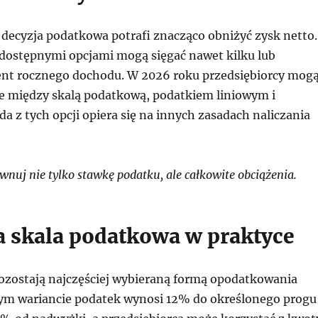
decyzja podatkowa potrafi znacząco obniżyć zysk netto.
dostępnymi opcjami mogą sięgać nawet kilku lub
ent rocznego dochodu. W 2026 roku przedsiębiorcy mog
e między skalą podatkową, podatkiem liniowym i
da z tych opcji opiera się na innych zasadach naliczania
nuj nie tylko stawkę podatku, ale całkowite obciążenia.
ła skala podatkowa w praktyce
ozostają najczęściej wybieraną formą opodatkowania
tym wariancie podatek wynosi 12% do określonego progu