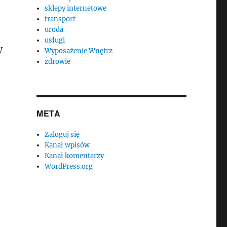
sklepy internetowe
transport
uroda
usługi
W
Wyposażenie Wnętrz
zdrowie
META
Zaloguj się
Kanał wpisów
Kanał komentarzy
WordPress.org