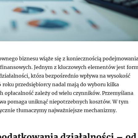
wnego biznesu wiąże się z koniecznością podejmowani
i finansowych. Jednym z kluczowych elementów jest for
ziałalności, która bezpośrednio wpływa na wysokość
 roku przedsiębiorcy nadal mają do wyboru kilka
ch opłacalność zależy od wielu czynników. Przemyślana
owa pomaga uniknąć niepotrzebnych kosztów. W tym
tycznie tłumaczymy najważniejsze mechanizmy.
odatkowania działalności – od