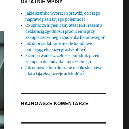
OSTATNIE WPISY
Jakie szambo wybrać? Sprawdź, od czego
naprawdę zależy jego pojemność.
Co oznacza higieniczny atest PZH razem z
deklaracją zgodności producenta przy
zakupie szczelnego zbiornika betonowego?
Jak dobrze dobrane meble handlowe
pomagają ekspozycję artykułów?
Szamba wodoszczelne – poradnik przed
zakupem do budynku mieszkalnego
Jak odpowiednio dobrane meble sklepowe
ułatwiają ekspozycję artykułów?
NAJNOWSZE KOMENTARZE