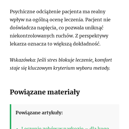
Psychiczne odciążenie pacjenta ma realny
wpływ na ogólną ocenę leczenia. Pacjent nie
doświadcza napięcia, co pozwala uniknąć
niekontrolowanych ruchów. Z perspektywy
lekarza oznacza to większą dokładność.
Wskazówka: Jeśli stres blokuje leczenie, komfort
staje się kluczowym kryterium wyboru metody.
Powiązane materiały
Powiązane artykuły:
Leczenie zębów w narkozie – dla kogo