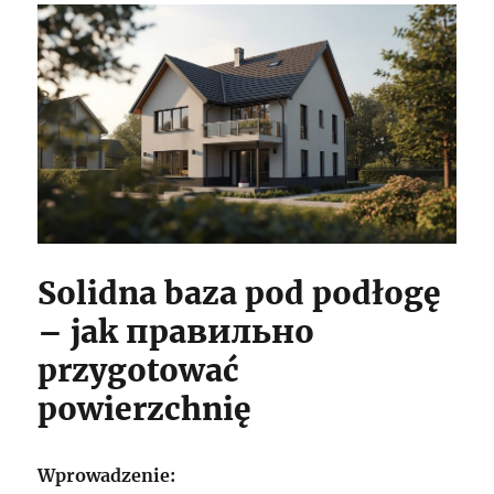
Solidna baza pod podłogę
– jak правильно
przygotować
powierzchnię
Wprowadzenie: