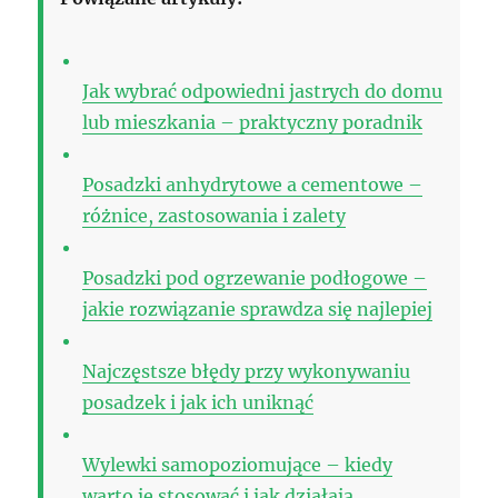
Jak wybrać odpowiedni jastrych do domu
lub mieszkania – praktyczny poradnik
Posadzki anhydrytowe a cementowe –
różnice, zastosowania i zalety
Posadzki pod ogrzewanie podłogowe –
jakie rozwiązanie sprawdza się najlepiej
Najczęstsze błędy przy wykonywaniu
posadzek i jak ich uniknąć
Wylewki samopoziomujące – kiedy
warto je stosować i jak działają