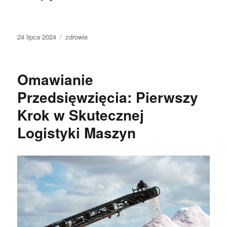
Data
Kategorie
24 lipca 2024
zdrowie
publikacji
Omawianie
Przedsięwzięcia: Pierwszy
Krok w Skutecznej
Logistyki Maszyn