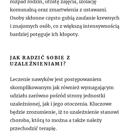
rozpad rodzin, utratę zajęcia, izolację
komunalną oraz zmartwienia z ustawami.
Osoby skłonne często gubią zaufanie krewnych
i znajomych osób, co z większą intensywnością
bardziej potęguje ich kłopoty.
JAK RADZIĆ SOBIE Z
UZALEŻNIENIAMI?
Leczenie nawyków jest postępowaniem
skomplikowanym jak również wymagającym
udziału zarówno pośród strony jednostki
uzależnionej, jak i jego otoczenia. Kluczowe
będzie zrozumienie, iż to uzależnienie stanowi
choroba, którą to można a także należy
przechodzić terapię.