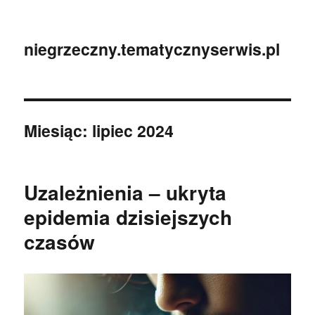
niegrzeczny.tematycznyserwis.pl
Miesiąc:
lipiec 2024
Uzależnienia – ukryta
epidemia dzisiejszych
czasów