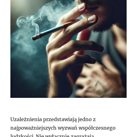
Uzależnienia przedstawiają jedno z
najpoważniejszych wyzwań współczesnego
ludzkości. Nie wyłącznie zagrażają