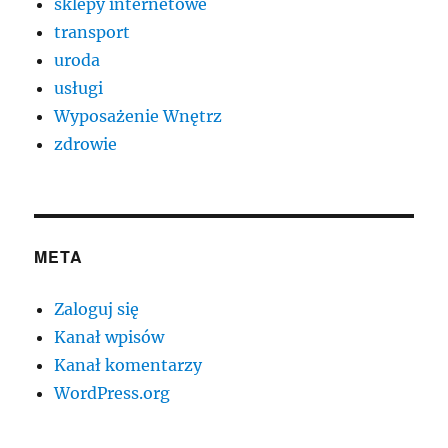
sklepy internetowe
transport
uroda
usługi
Wyposażenie Wnętrz
zdrowie
META
Zaloguj się
Kanał wpisów
Kanał komentarzy
WordPress.org