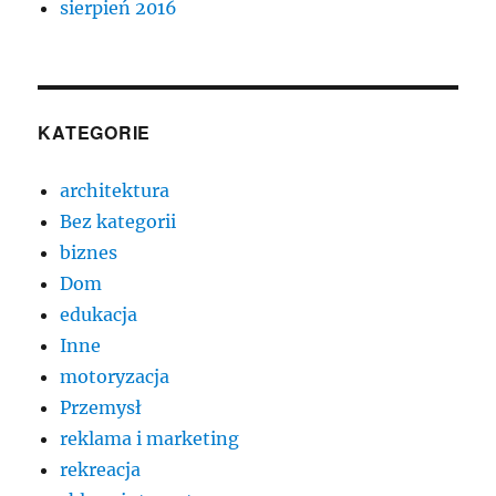
sierpień 2016
KATEGORIE
architektura
Bez kategorii
biznes
Dom
edukacja
Inne
motoryzacja
Przemysł
reklama i marketing
rekreacja