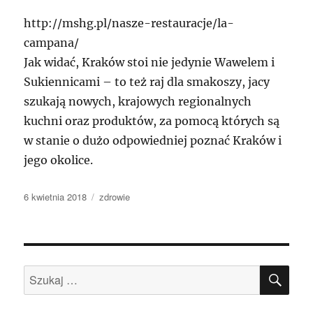
http://mshg.pl/nasze-restauracje/la-
campana/
Jak widać, Kraków stoi nie jedynie Wawelem i
Sukiennicami – to też raj dla smakoszy, jacy
szukają nowych, krajowych regionalnych
kuchni oraz produktów, za pomocą których są
w stanie o dużo odpowiedniej poznać Kraków i
jego okolice.
Data
Kategorie
6 kwietnia 2018
zdrowie
publikacji
SZU
Szukaj: