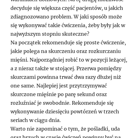
decyduje się większa część pacjentów, u jakich
zdiagnozowano problem. W jaki sposób może
się wykonywać takie ćwiczenia, żeby były jak w
najwyższym stopniu skuteczne?
Na początek rekomenduje się proste ćwiczenie,
jakie polega na skurczeniu oraz rozkurczaniu
mięśni. Najporządniej robić to w pozycji leżącej,
a z nieraz także w stojącej. Przerwa pomiędzy
skurczami powinna trwać dwa razy dłużej niż
one same. Najlepiej jest przytrzymywać
skurczone mięśnie po parę sekund oraz
rozluźniać je swobodnie. Rekomenduje się
wykonywanie dziesięciu powtórzeń w trzech
seriach w ciągu dnia.
Warto nie zapominać o tym, że pośladki, uda
oraz brzuch w czasie ćwiczeń powinny być na