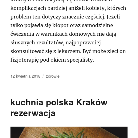
komplikacjach bardziej aniżeli kobiety, których
problem ten dotyczy znacznie częściej. Jeżeli
tylko pojawia się kłopot oraz samodzielne
ćwiczenia w warunkach domowych nie dają
słusznych rezultatów, najpoprawniej
skonsultować się z lekarzem. Być może zleci on
fizjoterapię pod okiem specjalisty.
Data
Kategorie
12 kwietnia 2018
zdrowie
publikacji
kuchnia polska Kraków
rezerwacja