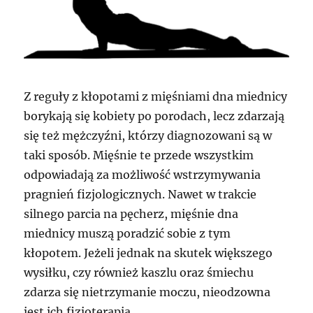
Z reguły z kłopotami z mięśniami dna miednicy
borykają się kobiety po porodach, lecz zdarzają
się też mężczyźni, którzy diagnozowani są w
taki sposób. Mięśnie te przede wszystkim
odpowiadają za możliwość wstrzymywania
pragnień fizjologicznych. Nawet w trakcie
silnego parcia na pęcherz, mięśnie dna
miednicy muszą poradzić sobie z tym
kłopotem. Jeżeli jednak na skutek większego
wysiłku, czy również kaszlu oraz śmiechu
zdarza się nietrzymanie moczu, nieodzowna
jest ich fizjoterapia.