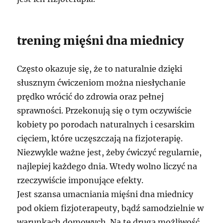
trening mięśni dna miednicy
Często okazuje się, że to naturalnie dzięki
słusznym ćwiczeniom można niesłychanie
prędko wrócić do zdrowia oraz pełnej
sprawności. Przekonują się o tym oczywiście
kobiety po porodach naturalnych i cesarskim
cięciem, które uczęszczają na fizjoterapię.
Niezwykle ważne jest, żeby ćwiczyć regularnie,
najlepiej każdego dnia. Wtedy wolno liczyć na
rzeczywiście imponujące efekty.
Jest szansa umacniania mięśni dna miednicy
pod okiem fizjoterapeuty, bądź samodzielnie w
warunkach domowych. Na tę drugą możliwość