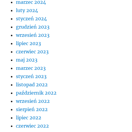
marzec 2024
luty 2024
styczeń 2024
grudzień 2023
wrzesień 2023
lipiec 2023
czerwiec 2023
maj 2023
marzec 2023
styczeń 2023
listopad 2022
październik 2022
wrzesień 2022
sierpień 2022
lipiec 2022
czerwiec 2022