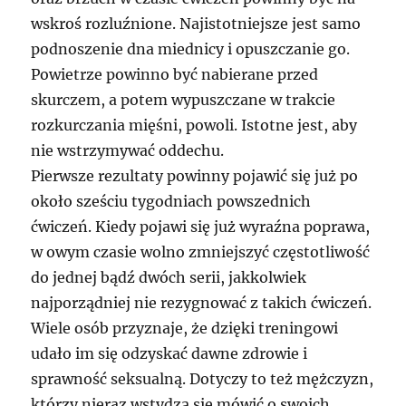
wskroś rozluźnione. Najistotniejsze jest samo
podnoszenie dna miednicy i opuszczanie go.
Powietrze powinno być nabierane przed
skurczem, a potem wypuszczane w trakcie
rozkurczania mięśni, powoli. Istotne jest, aby
nie wstrzymywać oddechu.
Pierwsze rezultaty powinny pojawić się już po
około sześciu tygodniach powszednich
ćwiczeń. Kiedy pojawi się już wyraźna poprawa,
w owym czasie wolno zmniejszyć częstotliwość
do jednej bądź dwóch serii, jakkolwiek
najporządniej nie rezygnować z takich ćwiczeń.
Wiele osób przyznaje, że dzięki treningowi
udało im się odzyskać dawne zdrowie i
sprawność seksualną. Dotyczy to też mężczyzn,
którzy nieraz wstydzą się mówić o swoich