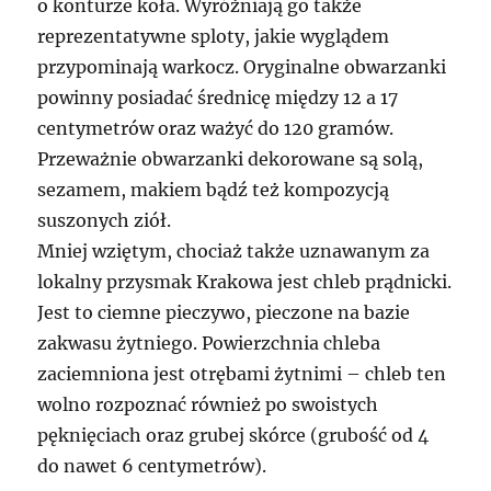
o konturze koła. Wyróżniają go także
reprezentatywne sploty, jakie wyglądem
przypominają warkocz. Oryginalne obwarzanki
powinny posiadać średnicę między 12 a 17
centymetrów oraz ważyć do 120 gramów.
Przeważnie obwarzanki dekorowane są solą,
sezamem, makiem bądź też kompozycją
suszonych ziół.
Mniej wziętym, chociaż także uznawanym za
lokalny przysmak Krakowa jest chleb prądnicki.
Jest to ciemne pieczywo, pieczone na bazie
zakwasu żytniego. Powierzchnia chleba
zaciemniona jest otrębami żytnimi – chleb ten
wolno rozpoznać również po swoistych
pęknięciach oraz grubej skórce (grubość od 4
do nawet 6 centymetrów).