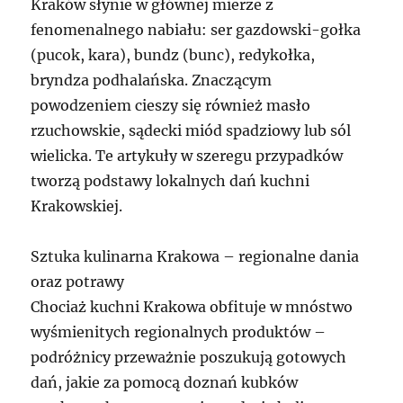
Kraków słynie w głównej mierze z
fenomenalnego nabiału: ser gazdowski-gołka
(pucok, kara), bundz (bunc), redykołka,
bryndza podhalańska. Znaczącym
powodzeniem cieszy się również masło
rzuchowskie, sądecki miód spadziowy lub sól
wielicka. Te artykuły w szeregu przypadków
tworzą podstawy lokalnych dań kuchni
Krakowskiej.
Sztuka kulinarna Krakowa – regionalne dania
oraz potrawy
Chociaż kuchni Krakowa obfituje w mnóstwo
wyśmienitych regionalnych produktów –
podróżnicy przeważnie poszukują gotowych
dań, jakie za pomocą doznań kubków