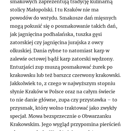
smakowych zaprezentują tradycję kulinarną
stolicy Małopolski. I tu Kraków nie ma
powodów do wstydu. Smakosze dań mięsnych
mogą pokusić się o posmakowanie takich dań,
jak jagnięcina podhalańska, tuszka gęsi
zatorskiej czy jagnięcina jurajska z owcy
olkuskiej. Dania rybne to natomiast karp w
zalewie octowej bądź karp zatorski wędzony.
Entuzjaści zup muszą posmakować żurek po
krakowsku lub też barszcz czerwony krakowski.
Jakkolwiek to, z czego w najwyższym stopniu
słynie Kraków w Polsce oraz na całym świecie
to nie danie główne, zupa czy przystawka – to
przysmak, który wolno traktować jako zwykły
specjał. Mowa bezsprzecznie o Obwarzanku
Krakowskim. Jego wygląd przypomina pierścień