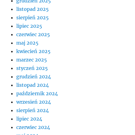
grudzień 2025
listopad 2025
sierpień 2025
lipiec 2025
czerwiec 2025
maj 2025
kwiecień 2025
marzec 2025
styczeń 2025
grudzień 2024
listopad 2024
październik 2024
wrzesień 2024
sierpień 2024
lipiec 2024
czerwiec 2024