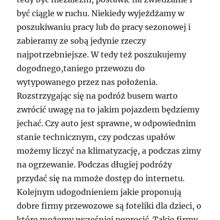
być ciągle w ruchu. Niekiedy wyjeżdżamy w
poszukiwaniu pracy lub do pracy sezonowej i
zabieramy ze sobą jedynie rzeczy
najpotrzebniejsze. W tedy też poszukujemy
dogodnego,taniego przewozu do
wytypowanego przez nas położenia.
Rozstrzygając się na podróż busem warto
zwrócić uwagę na to jakim pojazdem będziemy
jechać. Czy auto jest sprawne, w odpowiednim
stanie technicznym, czy podczas upałów
możemy liczyć na klimatyzację, a podczas zimy
na ogrzewanie. Podczas długiej podróży
przydać się na mmoże dostęp do internetu.
Kolejnym udogodnieniem jakie proponują
dobre firmy przewozowe są foteliki dla dzieci, o
które możemy wcześniej poprosić. Takie firmy