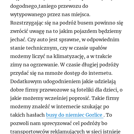
dogodnego,taniego przewozu do
wytypowanego przez nas miejsca.
Rozstrzygając się na podróż busem powinno się
zwrócić uwagę na to jakim pojazdem będziemy
jechać. Czy auto jest sprawne, w odpowiednim
stanie technicznym, czy w czasie upałów
możemy liczyć na klimatyzację, a w trakcie
zimy na ogrzewanie. W czasie długiej podróży
przydać się na mmoże dostęp do internetu.
Dodatkowym udogodnieniem jakie udzielają
dobre firmy przewozowe są foteliki dla dzieci, o
jakie możemy wcześniej poprosić. Takie firmy
możemy znaleźć w internecie szukając po
takich hasłach
busy do niemiec Gorlice
. To
pozwoli nam sprecyzować cel podróży bo
transportowców reklamujących w sieci istnieje