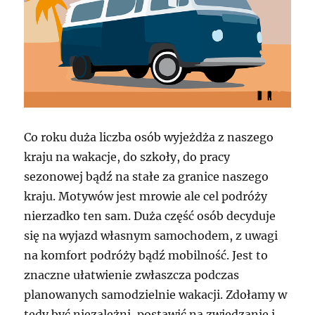
Co roku duża liczba osób wyjeżdża z naszego
kraju na wakacje, do szkoły, do pracy
sezonowej bądź na stałe za granice naszego
kraju. Motywów jest mrowie ale cel podróży
nierzadko ten sam. Duża część osób decyduje
się na wyjazd własnym samochodem, z uwagi
na komfort podróży bądź mobilność. Jest to
znaczne ułatwienie zwłaszcza podczas
planowanych samodzielnie wakacji. Zdołamy w
tedy być niezależni, postawić na zwiedzanie i