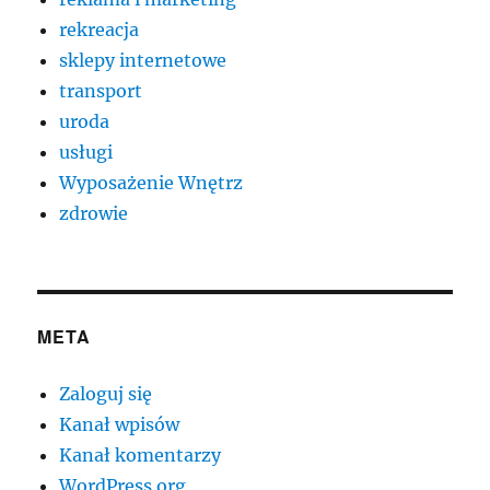
rekreacja
sklepy internetowe
transport
uroda
usługi
Wyposażenie Wnętrz
zdrowie
META
Zaloguj się
Kanał wpisów
Kanał komentarzy
WordPress.org