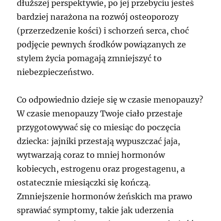
dłuższej perspektywie, po jej przebyciu jesteś
bardziej narażona na rozwój osteoporozy
(przerzedzenie kości) i schorzeń serca, choć
podjęcie pewnych środków powiązanych ze
stylem życia pomagają zmniejszyć to
niebezpieczeństwo.
Co odpowiednio dzieje się w czasie menopauzy?
W czasie menopauzy Twoje ciało przestaje
przygotowywać się co miesiąc do poczęcia
dziecka: jajniki przestają wypuszczać jaja,
wytwarzają coraz to mniej hormonów
kobiecych, estrogenu oraz progestagenu, a
ostatecznie miesiączki się kończą.
Zmniejszenie hormonów żeńskich ma prawo
sprawiać symptomy, takie jak uderzenia