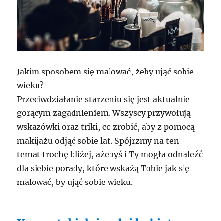
Jakim sposobem się malować, żeby ująć sobie
wieku?
Przeciwdziałanie starzeniu się jest aktualnie
gorącym zagadnieniem. Wszyscy przywołują
wskazówki oraz triki, co zrobić, aby z pomocą
makijażu odjąć sobie lat. Spójrzmy na ten
temat trochę bliżej, ażebyś i Ty mogła odnaleźć
dla siebie porady, które wskażą Tobie jak się
malować, by ująć sobie wieku.