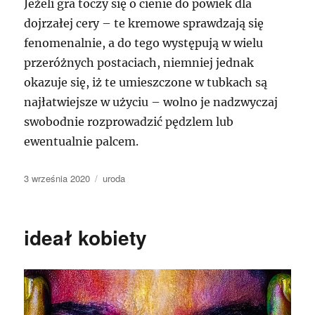
Jeżeli gra toczy się o cienie do powiek dla
dojrzałej cery – te kremowe sprawdzają się
fenomenalnie, a do tego występują w wielu
przeróżnych postaciach, niemniej jednak
okazuje się, iż te umieszczone w tubkach są
najłatwiejsze w użyciu – wolno je nadzwyczaj
swobodnie rozprowadzić pędzlem lub
ewentualnie palcem.
Data
Kategorie
3 września 2020
uroda
publikacji
ideał kobiety