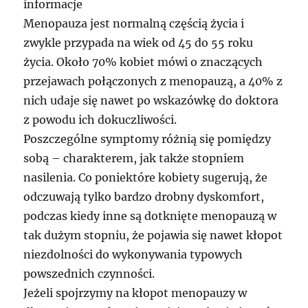
informacje
Menopauza jest normalną częścią życia i
zwykle przypada na wiek od 45 do 55 roku
życia. Około 70% kobiet mówi o znaczących
przejawach połączonych z menopauzą, a 40% z
nich udaje się nawet po wskazówkę do doktora
z powodu ich dokuczliwości.
Poszczególne symptomy różnią się pomiędzy
sobą – charakterem, jak także stopniem
nasilenia. Co poniektóre kobiety sugerują, że
odczuwają tylko bardzo drobny dyskomfort,
podczas kiedy inne są dotknięte menopauzą w
tak dużym stopniu, że pojawia się nawet kłopot
niezdolności do wykonywania typowych
powszednich czynności.
Jeżeli spojrzymy na kłopot menopauzy w