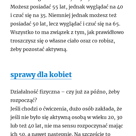
Możesz posiadać 55 lat, jednak wyglądać na 40
i czuć się na 35. Niemniej jednak możesz też
posiadać 50 lat, lecz wyglądać i czuć się na 65.
Wszystko to ma związek z tym, jak prawidłowo
troszczysz się o własne ciało oraz co robisz,
żeby pozostać aktywną.
sprawy dla kobiet
Działalność fizyczna – czy już za późno, żeby
rozpocząć?
Jeśli chodzi o ćwiczenia, dużo osób zakłada, że
jeśli nie było się aktywną osobą w wieku 20, 30
lub też 40 lat, nie ma sensu rozpoczynać mając
ich 50, a nawet następnie. Na szczęście to