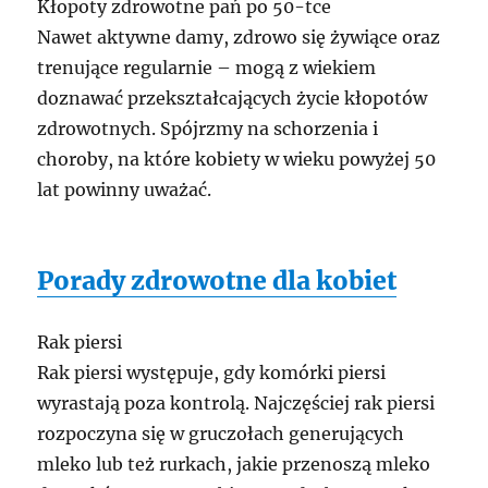
Kłopoty zdrowotne pań po 50-tce
Nawet aktywne damy, zdrowo się żywiące oraz
trenujące regularnie – mogą z wiekiem
doznawać przekształcających życie kłopotów
zdrowotnych. Spójrzmy na schorzenia i
choroby, na które kobiety w wieku powyżej 50
lat powinny uważać.
Porady zdrowotne dla kobiet
Rak piersi
Rak piersi występuje, gdy komórki piersi
wyrastają poza kontrolą. Najczęściej rak piersi
rozpoczyna się w gruczołach generujących
mleko lub też rurkach, jakie przenoszą mleko