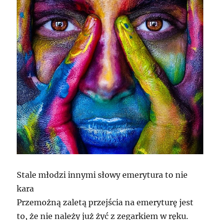
Stale młodzi innymi słowy emerytura to nie
kara
Przemożną zaletą przejścia na emeryturę jest
to, że nie należy już żyć z zegarkiem w ręku.