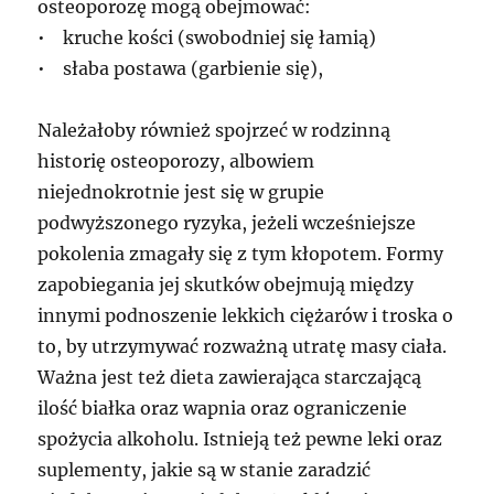
osteoporozę mogą obejmować:
• kruche kości (swobodniej się łamią)
• słaba postawa (garbienie się),
Należałoby również spojrzeć w rodzinną
historię osteoporozy, albowiem
niejednokrotnie jest się w grupie
podwyższonego ryzyka, jeżeli wcześniejsze
pokolenia zmagały się z tym kłopotem. Formy
zapobiegania jej skutków obejmują między
innymi podnoszenie lekkich ciężarów i troska o
to, by utrzymywać rozważną utratę masy ciała.
Ważna jest też dieta zawierająca starczającą
ilość białka oraz wapnia oraz ograniczenie
spożycia alkoholu. Istnieją też pewne leki oraz
suplementy, jakie są w stanie zaradzić