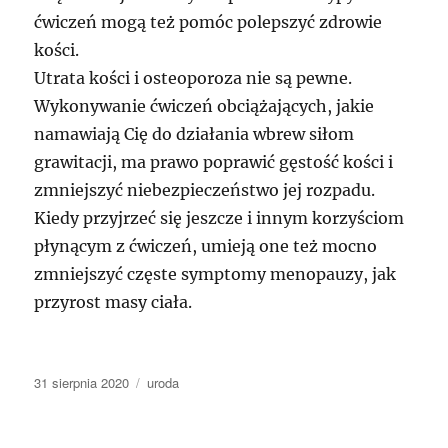
ćwiczeń mogą też pomóc polepszyć zdrowie
kości.
Utrata kości i osteoporoza nie są pewne.
Wykonywanie ćwiczeń obciążających, jakie
namawiają Cię do działania wbrew siłom
grawitacji, ma prawo poprawić gęstość kości i
zmniejszyć niebezpieczeństwo jej rozpadu.
Kiedy przyjrzeć się jeszcze i innym korzyściom
płynącym z ćwiczeń, umieją one też mocno
zmniejszyć częste symptomy menopauzy, jak
przyrost masy ciała.
Data
Kategorie
31 sierpnia 2020
uroda
publikacji