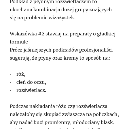
Podkład z płynnym rozświetlaczem to
ukochana kombinacja dużej grupy znających
się na problemie wizażystek.
Wskazówka #2 stawiaj na preparaty o gładkiej
formule
Prócz jaśniejszych podkładów profesjonaliści
sugerują, że płyny oraz kremy to sposób na:
• róż,
• cień do oczu,
• rozświetlacz.
Podczas nakładania różu czy rozświetlacza
należałoby się skupiać zwłaszcza na policzkach,
aby nadać buzi promienny, młodociany blask.