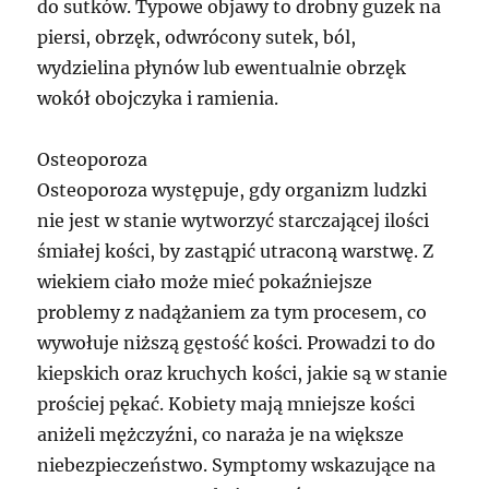
do sutków. Typowe objawy to drobny guzek na
piersi, obrzęk, odwrócony sutek, ból,
wydzielina płynów lub ewentualnie obrzęk
wokół obojczyka i ramienia.
Osteoporoza
Osteoporoza występuje, gdy organizm ludzki
nie jest w stanie wytworzyć starczającej ilości
śmiałej kości, by zastąpić utraconą warstwę. Z
wiekiem ciało może mieć pokaźniejsze
problemy z nadążaniem za tym procesem, co
wywołuje niższą gęstość kości. Prowadzi to do
kiepskich oraz kruchych kości, jakie są w stanie
prościej pękać. Kobiety mają mniejsze kości
aniżeli mężczyźni, co naraża je na większe
niebezpieczeństwo. Symptomy wskazujące na