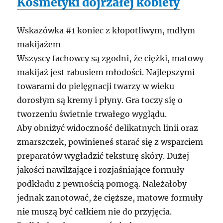
Kosmetyki dojrzałej kobiety
Wskazówka #1 koniec z kłopotliwym, mdłym
makijażem
Wszyscy fachowcy są zgodni, że ciężki, matowy
makijaż jest rabusiem młodości. Najlepszymi
towarami do pielęgnacji twarzy w wieku
dorosłym są kremy i płyny. Gra toczy się o
tworzeniu świetnie trwałego wyglądu.
Aby obniżyć widoczność delikatnych linii oraz
zmarszczek, powinieneś starać się z wsparciem
preparatów wygładzić teksturę skóry. Dużej
jakości nawilżające i rozjaśniające formuły
podkładu z pewnością pomogą. Należałoby
jednak zanotować, że cięższe, matowe formuły
nie muszą być całkiem nie do przyjęcia.