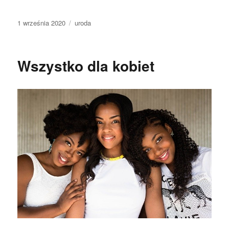
Data
Kategorie
1 września 2020
uroda
publikacji
Wszystko dla kobiet