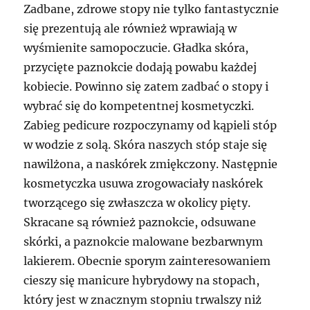
Zadbane, zdrowe stopy nie tylko fantastycznie
się prezentują ale również wprawiają w
wyśmienite samopoczucie. Gładka skóra,
przycięte paznokcie dodają powabu każdej
kobiecie. Powinno się zatem zadbać o stopy i
wybrać się do kompetentnej kosmetyczki.
Zabieg pedicure rozpoczynamy od kąpieli stóp
w wodzie z solą. Skóra naszych stóp staje się
nawilżona, a naskórek zmiękczony. Następnie
kosmetyczka usuwa zrogowaciały naskórek
tworzącego się zwłaszcza w okolicy pięty.
Skracane są również paznokcie, odsuwane
skórki, a paznokcie malowane bezbarwnym
lakierem. Obecnie sporym zainteresowaniem
cieszy się manicure hybrydowy na stopach,
który jest w znacznym stopniu trwalszy niż