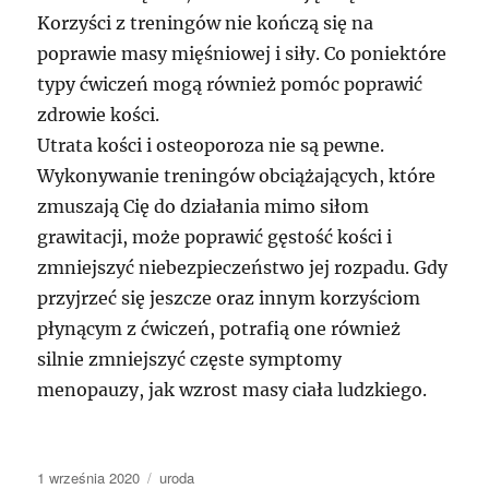
Korzyści z treningów nie kończą się na
poprawie masy mięśniowej i siły. Co poniektóre
typy ćwiczeń mogą również pomóc poprawić
zdrowie kości.
Utrata kości i osteoporoza nie są pewne.
Wykonywanie treningów obciążających, które
zmuszają Cię do działania mimo siłom
grawitacji, może poprawić gęstość kości i
zmniejszyć niebezpieczeństwo jej rozpadu. Gdy
przyjrzeć się jeszcze oraz innym korzyściom
płynącym z ćwiczeń, potrafią one również
silnie zmniejszyć częste symptomy
menopauzy, jak wzrost masy ciała ludzkiego.
Data
Kategorie
1 września 2020
uroda