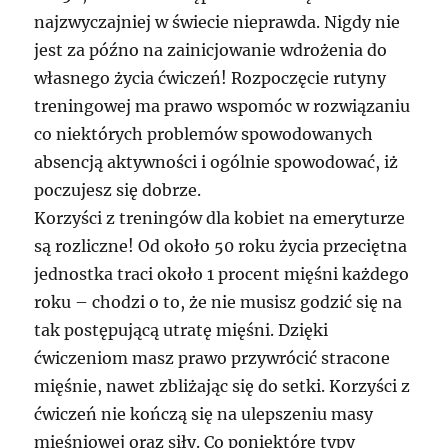
najzwyczajniej w świecie nieprawda. Nigdy nie
jest za późno na zainicjowanie wdrożenia do
własnego życia ćwiczeń! Rozpoczęcie rutyny
treningowej ma prawo wspomóc w rozwiązaniu
co niektórych problemów spowodowanych
absencją aktywności i ogólnie spowodować, iż
poczujesz się dobrze.
Korzyści z treningów dla kobiet na emeryturze
są rozliczne! Od około 50 roku życia przeciętna
jednostka traci około 1 procent mięśni każdego
roku – chodzi o to, że nie musisz godzić się na
tak postępującą utratę mięśni. Dzięki
ćwiczeniom masz prawo przywrócić stracone
mięśnie, nawet zbliżając się do setki. Korzyści z
ćwiczeń nie kończą się na ulepszeniu masy
mięśniowej oraz siły. Co poniektóre typy