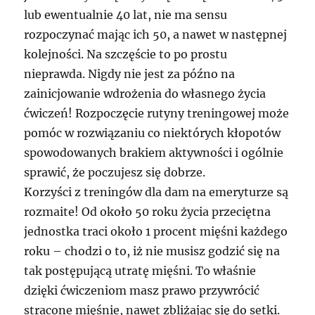
lub ewentualnie 40 lat, nie ma sensu
rozpoczynać mając ich 50, a nawet w następnej
kolejności. Na szczęście to po prostu
nieprawda. Nigdy nie jest za późno na
zainicjowanie wdrożenia do własnego życia
ćwiczeń! Rozpoczęcie rutyny treningowej może
pomóc w rozwiązaniu co niektórych kłopotów
spowodowanych brakiem aktywności i ogólnie
sprawić, że poczujesz się dobrze.
Korzyści z treningów dla dam na emeryturze są
rozmaite! Od około 50 roku życia przeciętna
jednostka traci około 1 procent mięśni każdego
roku – chodzi o to, iż nie musisz godzić się na
tak postępującą utratę mięśni. To właśnie
dzięki ćwiczeniom masz prawo przywrócić
stracone mięśnie, nawet zbliżając się do setki.