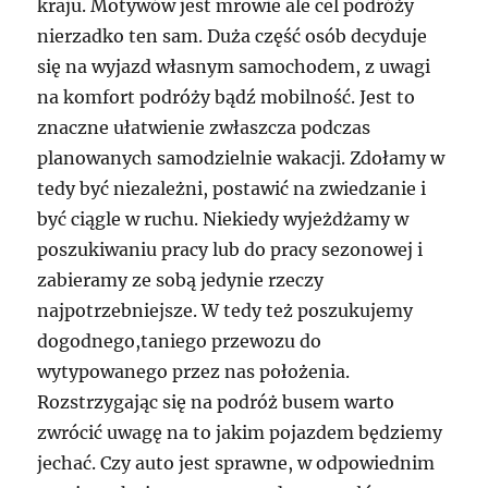
kraju. Motywów jest mrowie ale cel podróży
nierzadko ten sam. Duża część osób decyduje
się na wyjazd własnym samochodem, z uwagi
na komfort podróży bądź mobilność. Jest to
znaczne ułatwienie zwłaszcza podczas
planowanych samodzielnie wakacji. Zdołamy w
tedy być niezależni, postawić na zwiedzanie i
być ciągle w ruchu. Niekiedy wyjeżdżamy w
poszukiwaniu pracy lub do pracy sezonowej i
zabieramy ze sobą jedynie rzeczy
najpotrzebniejsze. W tedy też poszukujemy
dogodnego,taniego przewozu do
wytypowanego przez nas położenia.
Rozstrzygając się na podróż busem warto
zwrócić uwagę na to jakim pojazdem będziemy
jechać. Czy auto jest sprawne, w odpowiednim