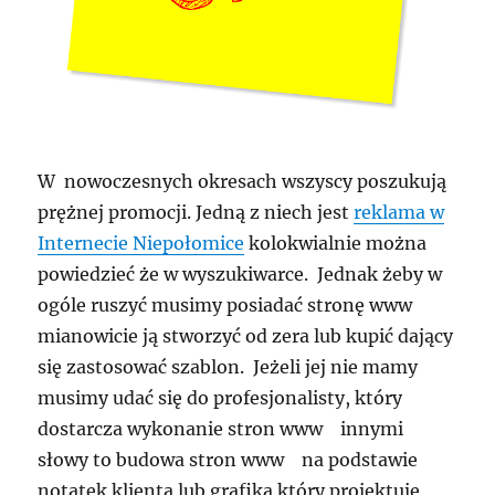
W nowoczesnych okresach wszyscy poszukują
prężnej promocji. Jedną z niech jest
reklama w
Internecie Niepołomice
kolokwialnie można
powiedzieć że w wyszukiwarce. Jednak żeby w
ogóle ruszyć musimy posiadać stronę www
mianowicie ją stworzyć od zera lub kupić dający
się zastosować szablon. Jeżeli jej nie mamy
musimy udać się do profesjonalisty, który
dostarcza wykonanie stron www innymi
słowy to budowa stron www na podstawie
notatek klienta lub grafika który projektuje