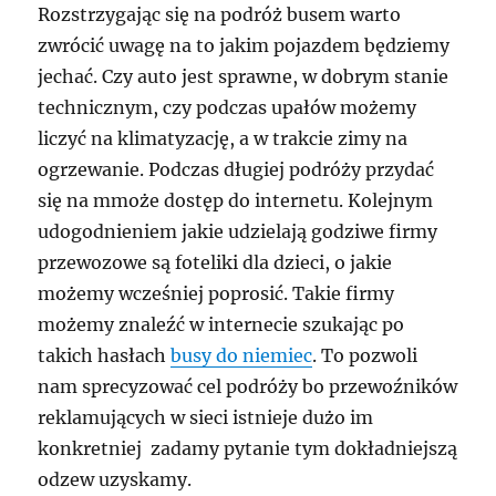
Rozstrzygając się na podróż busem warto
zwrócić uwagę na to jakim pojazdem będziemy
jechać. Czy auto jest sprawne, w dobrym stanie
technicznym, czy podczas upałów możemy
liczyć na klimatyzację, a w trakcie zimy na
ogrzewanie. Podczas długiej podróży przydać
się na mmoże dostęp do internetu. Kolejnym
udogodnieniem jakie udzielają godziwe firmy
przewozowe są foteliki dla dzieci, o jakie
możemy wcześniej poprosić. Takie firmy
możemy znaleźć w internecie szukając po
takich hasłach
busy do niemiec
. To pozwoli
nam sprecyzować cel podróży bo przewoźników
reklamujących w sieci istnieje dużo im
konkretniej zadamy pytanie tym dokładniejszą
odzew uzyskamy.