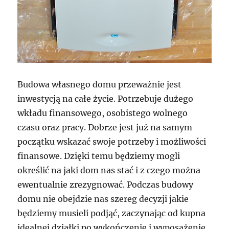
Budowa własnego domu przeważnie jest
inwestycją na całe życie. Potrzebuje dużego
wkładu finansowego, osobistego wolnego
czasu oraz pracy. Dobrze jest już na samym
początku wskazać swoje potrzeby i możliwości
finansowe. Dzięki temu będziemy mogli
określić na jaki dom nas stać i z czego można
ewentualnie zrezygnować. Podczas budowy
domu nie obejdzie nas szereg decyzji jakie
będziemy musieli podjąć, zaczynając od kupna
idealnej działki po wykończenie i wyposażenie