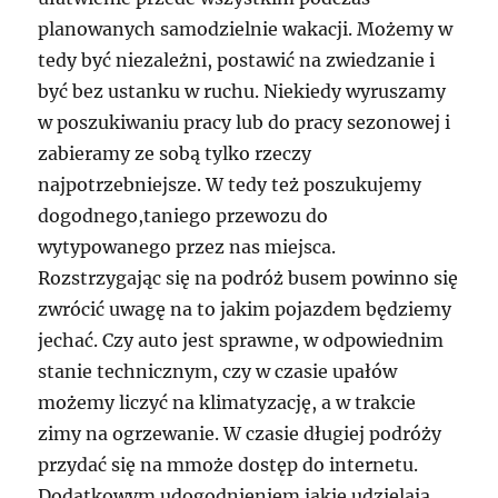
planowanych samodzielnie wakacji. Możemy w
tedy być niezależni, postawić na zwiedzanie i
być bez ustanku w ruchu. Niekiedy wyruszamy
w poszukiwaniu pracy lub do pracy sezonowej i
zabieramy ze sobą tylko rzeczy
najpotrzebniejsze. W tedy też poszukujemy
dogodnego,taniego przewozu do
wytypowanego przez nas miejsca.
Rozstrzygając się na podróż busem powinno się
zwrócić uwagę na to jakim pojazdem będziemy
jechać. Czy auto jest sprawne, w odpowiednim
stanie technicznym, czy w czasie upałów
możemy liczyć na klimatyzację, a w trakcie
zimy na ogrzewanie. W czasie długiej podróży
przydać się na mmoże dostęp do internetu.
Dodatkowym udogodnieniem jakie udzielają