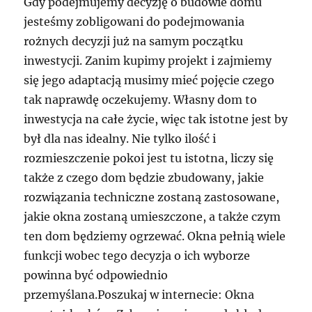
Gdy podejmujemy decyzję o budowie domu
jesteśmy zobligowani do podejmowania
rożnych decyzji już na samym początku
inwestycji. Zanim kupimy projekt i zajmiemy
się jego adaptacją musimy mieć pojęcie czego
tak naprawdę oczekujemy. Własny dom to
inwestycja na całe życie, więc tak istotne jest by
był dla nas idealny. Nie tylko ilość i
rozmieszczenie pokoi jest tu istotna, liczy się
także z czego dom będzie zbudowany, jakie
rozwiązania techniczne zostaną zastosowane,
jakie okna zostaną umieszczone, a także czym
ten dom będziemy ogrzewać. Okna pełnią wiele
funkcji wobec tego decyzja o ich wyborze
powinna być odpowiednio
przemyślana.Poszukaj w internecie: Okna