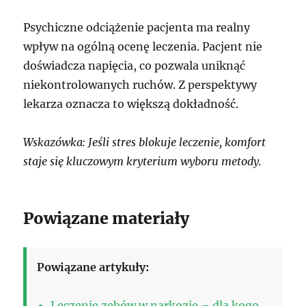
Psychiczne odciążenie pacjenta ma realny
wpływ na ogólną ocenę leczenia. Pacjent nie
doświadcza napięcia, co pozwala uniknąć
niekontrolowanych ruchów. Z perspektywy
lekarza oznacza to większą dokładność.
Wskazówka: Jeśli stres blokuje leczenie, komfort
staje się kluczowym kryterium wyboru metody.
Powiązane materiały
Powiązane artykuły:
Leczenie zębów w narkozie – dla kogo