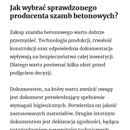
Jak wybrać sprawdzonego
producenta szamb betonowych?
Zakup szamba betonowego warto dobrze
przemyśleć. Technologia produkcji, trwałość
konstrukcji oraz odpowiednia dokumentacja
wpływają na bezpieczeństwo całej inwestycji.
Dlatego warto porównać kilka ofert przed
podjęciem decyzji.
Dokumentem, na który warto zwrócić uwagę
jest dokument potwierdzający spełnienie
wymagań higienicznych. Potwierdza on jakość
zastosowanych materiałów. Drugim istotnym
dokumentem jest deklaracja zgodności, będąca
potwierdzeniem parametrów technicznych