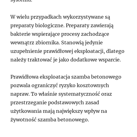
W wielu przypadkach wykorzystywane są
preparaty biologiczne. Preparaty zawierają
bakterie wspierające procesy zachodzące
wewnątrz zbiornika. Stanowią jedynie
uzupełnienie prawidłowej eksploatacji, dlatego
należy traktować je jako dodatkowe wsparcie.
Prawidłowa eksploatacja szamba betonowego
pozwala ograniczyć ryzyko kosztownych
napraw. To właśnie systematyczność oraz
przestrzeganie podstawowych zasad
użytkowania mają największy wpływ na
żywotność szamba betonowego.