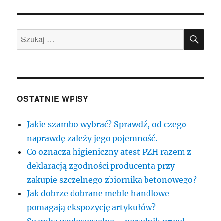
SZU
Szukaj:
OSTATNIE WPISY
Jakie szambo wybrać? Sprawdź, od czego
naprawdę zależy jego pojemność.
Co oznacza higieniczny atest PZH razem z
deklaracją zgodności producenta przy
zakupie szczelnego zbiornika betonowego?
Jak dobrze dobrane meble handlowe
pomagają ekspozycję artykułów?