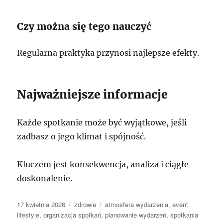
Czy można się tego nauczyć
Regularna praktyka przynosi najlepsze efekty.
Najważniejsze informacje
Każde spotkanie może być wyjątkowe, jeśli
zadbasz o jego klimat i spójność.
Kluczem jest konsekwencja, analiza i ciągłe
doskonalenie.
Data
Kategorie
Tagi
17 kwietnia 2026
zdrowie
atmosfera wydarzenia
,
event
publikacji
lifestyle
,
organizacja spotkań
,
planowanie wydarzeń
,
spotkania