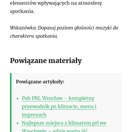
elementów wpływających na atmosferę
spotkania.
Wskazówka: Dopasuj poziom głośności muzyki do
charakteru spotkania.
Powiązane materiały
Powiązane artykuły:
Pub PRL Wrocław – kompletny
przewodnik po klimacie, menu i
imprezach
Najlepsze miejsca z klimatem prl we
Wrocławiu – gdzie warto iść