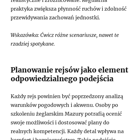
praktyka zwiększa płynność ruchów i zdolność
przewidywania zachowań jednostki.
Wskazówka: Ćwicz różne scenariusze, nawet te
rzadziej spotykane.
Planowanie rejsów jako element
odpowiedzialnego podejścia
Każdy rejs powinien być poprzedzony analizą
warunków pogodowych i akwenu. Osoby po
szkoleniu żeglarskim Mazury potrafią ocenić
swoje możliwości i dostosować plany do
realnych kompetencji. Każdy detal wpływa na
komfort i bezpieczeństwo. Takie podejście