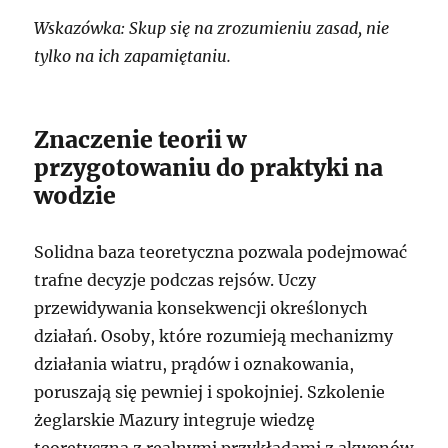
Wskazówka: Skup się na zrozumieniu zasad, nie
tylko na ich zapamiętaniu.
Znaczenie teorii w
przygotowaniu do praktyki na
wodzie
Solidna baza teoretyczna pozwala podejmować
trafne decyzje podczas rejsów. Uczy
przewidywania konsekwencji określonych
działań. Osoby, które rozumieją mechanizmy
działania wiatru, prądów i oznakowania,
poruszają się pewniej i spokojniej. Szkolenie
żeglarskie Mazury integruje wiedzę
teoretyczną z realnymi przykładami z akwenów